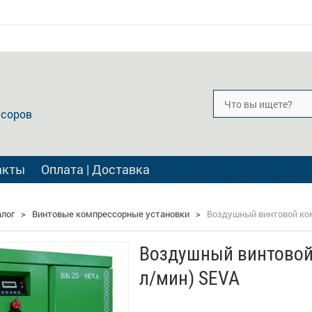
ссоров
акты
Оплата | Доставка
алог
>
Винтовые компрессорные установки
>
Воздушный винтовой ком
Воздушный винтовой
л/мин) SEVA