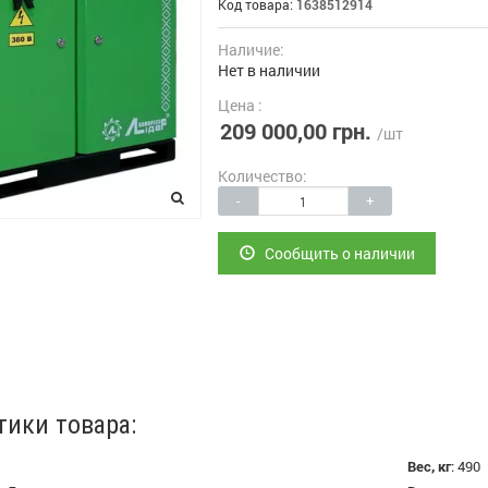
Код товара:
1638512914
Наличие:
Нет в наличии
Цена :
209 000,00 грн.
/шт
Количество:
-
+
Сообщить о наличии
тики товара:
Вес, кг
:
490