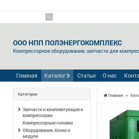
Мы в соцсетях:
ООО НПП ПОЛЭНЕРГОКОМПЛЕКС
Компрессорное оборудование, запчасти для компре
Главная
Каталог
Статьи
О нас
Конт
Категории
Главная
>
Кат
Запчасти и комплектующие к
компрессорам
Компрессорные головки
Оборудование, блоки и
модули