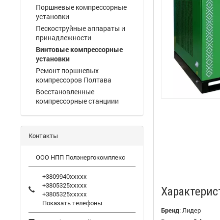
Поршневые компрессорные
установки
Пескоструйные аппараты и
принадлежности
Винтовые компрессорные
установки
Ремонт поршневых
компрессоров Полтава
Восстановленные
компрессорные станциии
Контакты
ООО НПП Полэнергокомплекс
+3809940xxxxx
+3805325xxxxx
Характерис
+3805325xxxxx
Показать телефоны
Бренд
:
Лидер