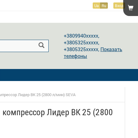
Ua
Ru
Вход
Показать телефоны
+3809940xxxxx,
+3805325xxxxx,
+3805325xxxxx,
Показать
телефоны
прессор Лидер ВК 25 (2800 л/мин) SEVA
 компрессор Лидер ВК 25 (2800