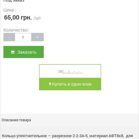
Цена :
65,00 грн.
/шт
Количество:
-
+
Заказать
Купить в один клик
Описание товара
Кольцо уплотнительное — разрезное 2-2-3А-5, материал АФТ8х8, для