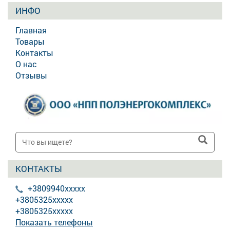
ИНФО
Главная
Товары
Контакты
О нас
Отзывы
КОНТАКТЫ
+3809940xxxxx
+3805325xxxxx
+3805325xxxxx
Показать телефоны