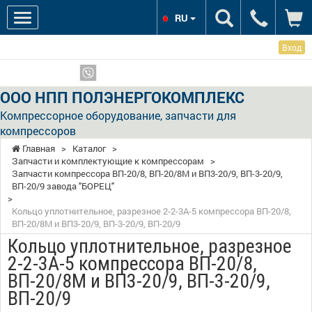
RU
Вход
Мы в соцсетях:
Показать телефоны
ООО НПП ПОЛЭНЕРГОКОМПЛЕКС
Компрессорное оборудование, запчасти для
компрессоров
Главная
>
Каталог
>
Запчасти и комплектующие к компрессорам
>
Запчасти компрессора ВП-20/8, ВП-20/8М и ВП3-20/9, ВП-3-20/9,
ВП-20/9 завода "БОРЕЦ"
>
Кольцо уплотнительное, разрезное 2-2-3А-5 компрессора ВП-20/8,
ВП-20/8М и ВП3-20/9, ВП-3-20/9, ВП-20/9
Кольцо уплотнительное, разрезное
2-2-3А-5 компрессора ВП-20/8,
ВП-20/8М и ВП3-20/9, ВП-3-20/9,
ВП-20/9