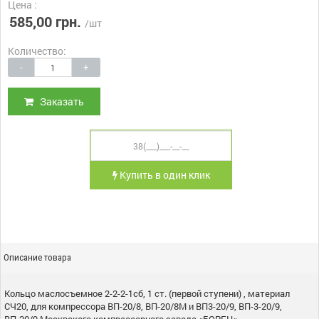
Цена :
585,00 грн.
/шт
Количество:
-
+
Заказать
Купить в один клик
Описание товара
Кольцо маслосъемное 2-2-2-1сб, 1 ст. (первой ступени) , материал
СЧ20, для компрессора ВП-20/8, ВП-20/8М и ВП3-20/9, ВП-3-20/9,