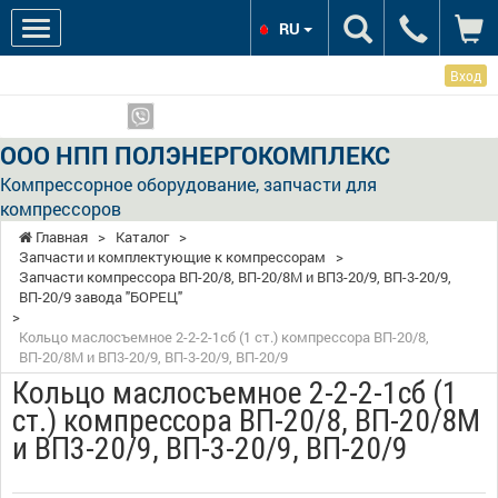
RU
Вход
Мы в соцсетях:
Показать телефоны
ООО НПП ПОЛЭНЕРГОКОМПЛЕКС
Компрессорное оборудование, запчасти для
компрессоров
Главная
>
Каталог
>
Запчасти и комплектующие к компрессорам
>
Запчасти компрессора ВП-20/8, ВП-20/8М и ВП3-20/9, ВП-3-20/9,
ВП-20/9 завода "БОРЕЦ"
>
Кольцо маслосъемное 2-2-2-1сб (1 ст.) компрессора ВП-20/8,
ВП-20/8М и ВП3-20/9, ВП-3-20/9, ВП-20/9
Кольцо маслосъемное 2-2-2-1сб (1
ст.) компрессора ВП-20/8, ВП-20/8М
и ВП3-20/9, ВП-3-20/9, ВП-20/9