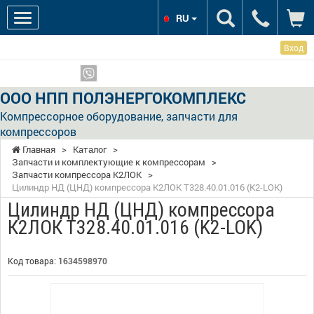
RU
Вход
Мы в соцсетях:
Показать телефоны
ООО НПП ПОЛЭНЕРГОКОМПЛЕКС
Компрессорное оборудование, запчасти для
компрессоров
Главная
>
Каталог
>
Запчасти и комплектующие к компрессорам
>
Запчасти компрессора К2ЛОК
>
Цилиндр НД (ЦНД) компрессора К2ЛОК Т328.40.01.016 (K2-LOK)
Цилиндр НД (ЦНД) компрессора
К2ЛОК Т328.40.01.016 (K2-LOK)
Код товара:
1634598970