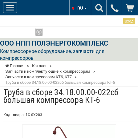
RU
Вход
Мы в соцсетях:
Показать телефоны
ООО НПП ПОЛЭНЕРГОКОМПЛЕКС
Компрессорное оборудование, запчасти для
компрессоров
Главная
>
Каталог
>
Запчасти и комплектующие к компрессорам
>
Запчасти к компрессорам КТ6, КТ7
>
Труба в сборе 34.18.00.00-022сб большая компрессора КТ-6
Труба в сборе 34.18.00.00-022сб
большая компрессора КТ-6
Код товара:
1С 0Х203