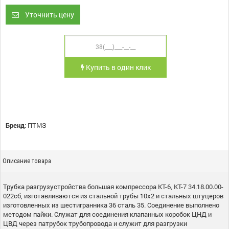
Уточнить цену
Купить в один клик
Бренд
:
ПТМЗ
Описание товара
Трубка разгрузустройства большая компрессора КТ-6, КТ-7 34.18.00.00-
022сб, изготавливаются из стальной трубы 10х2 и стальных штуцеров
изготовленных из шестигранника 36 сталь 35. Соединение выполнено
методом пайки. Служат для соединения клапанных коробок ЦНД и
ЦВД через патрубок трубопровода и служит для разгрузки