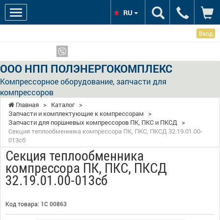
RU
Вход
Мы в соцсетях:
Показать телефоны
ООО НПП ПОЛЭНЕРГОКОМПЛЕКС
Компрессорное оборудование, запчасти для
компрессоров
Главная
>
Каталог
>
Запчасти и комплектующие к компрессорам
>
Запчасти для поршневых компрессоров ПК, ПКС и ПКСД
>
Секция теплообменника компрессора ПК, ПКС, ПКСД 32.19.01.00-
013сб
Секция теплообменника
компрессора ПК, ПКС, ПКСД
32.19.01.00-013сб
Код товара:
1С 00863