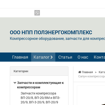
Мы в соцсетях:
ООО НПП ПОЛЭНЕРГОКОМПЛЕКС
Компрессорное оборудование, запчасти для компре
Главная
Каталог
Статьи
О нас
Конт
Категории
Главная
>
Кат
Сапун компрессора
Запчасти и комплектующие к
компрессорам
Запчасти компрессора
ВП-20/8, ВП-20/8М и ВП3-
20/9, ВП-3-20/9, ВП-20/9