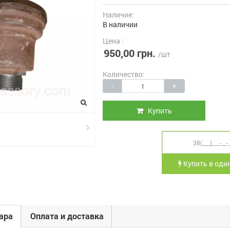
Наличие:
В наличии
Цена :
950,00 грн.
/шт
Количество:
-
+
Купить
Купить в один
ара
Оплата и доставка