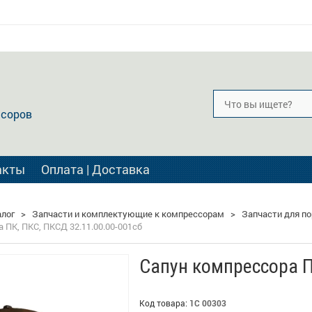
ссоров
акты
Оплата | Доставка
алог
>
Запчасти и комплектующие к компрессорам
>
Запчасти для п
 ПК, ПКС, ПКСД 32.11.00.00-001сб
Сапун компрессора П
Код товара:
1С 00303