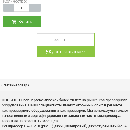
Количество:
-
+
Купить
Купить в один клик
Описание товара
ООО «ННП Поленергокомплекс» более 20 лет на рынке компрессорного
оборудования. Наши специалисты имеют огромный опыт в ремонте
компрессорного оборудования и компрессоров. Мы используем только
качественные и сертифицированные запасные части компрессора.
Гарантия на ремонт 12 месяцев.
Компрессор ВУ-3,5/10 (рис. 1) двухцилиндровый, двухступенчатый с V-