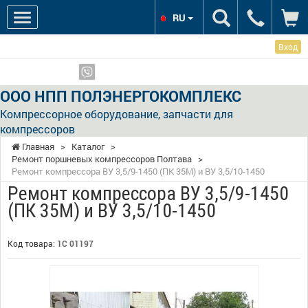
RU
Вход
Мы в соцсетях:
Показать телефоны
ООО НПП ПОЛЭНЕРГОКОМПЛЕКС
Компрессорное оборудование, запчасти для
компрессоров
Главная
>
Каталог
>
Ремонт поршневых компрессоров Полтава
>
Ремонт компрессора ВУ 3,5/9-1450 (ПК 35М) и ВУ 3,5/10-1450
Ремонт компрессора ВУ 3,5/9-1450
(ПК 35М) и ВУ 3,5/10-1450
Код товара:
1С 01197