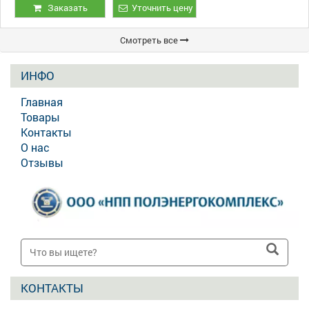
ВП-20/9
Заказать
Уточнить цену
Смотреть все
ИНФО
Главная
Товары
Контакты
О нас
Отзывы
КОНТАКТЫ