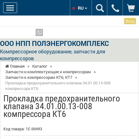
RU
Вход
Мы в соцсетях:
Показать телефоны
ООО НПП ПОЛЭНЕРГОКОМПЛЕКС
Компрессорное оборудование, запчасти для
компрессоров
Главная
>
Каталог
>
Запчасти и комплектующие к компрессорам
>
Запчасти к компрессорам КТ6, КТ7
>
Прокладка предохранительного клапана 34.01.00.13-008
компрессора КТ6
Прокладка предохранительного
клапана 34.01.00.13-008
компрессора КТ6
Код товара:
1С 00493