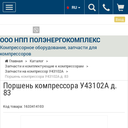
RU
Вход
Мы в соцсетях:
Показать телефоны
ООО НПП ПОЛЭНЕРГОКОМПЛЕКС
Компрессорное оборудование, запчасти для
компрессоров
Главная
>
Каталог
>
Запчасти и комплектующие к компрессорам
>
Запчасти на компрессор У43102А
>
Поршень компрессора У43102А д. 83
Поршень компрессора У43102А д.
83
Код товара:
1633414103