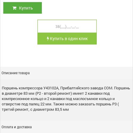
Купить
Купить в один клик
Описание товара
Поршень компрессора У43102А, Прибалтийского завода СОМ. Поршень
в диаметре 83 мм (Р2 - второй ремонт) имеет 2 канавки под
компресионное кольцо и 2 канавки под маслосъмное кольцо и
отверстие под палец 22 мм. Также можно заказать поршень Р3 (
третий ремонт, с диаметром 83,5 мм
Оплата и доставка