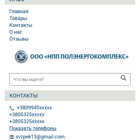
Главная
Товары
Контакты
О нас
Отзывы
КОНТАКТЫ
+3809940xxxxx
+3805325xxxxx
+3805325xxxxx
Показать телефоны
s
vzp
ek1
3@g
mai
l.c
om