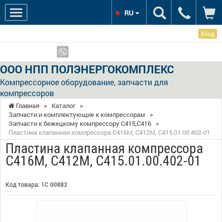
RU
Вход
Мы в соцсетях:
Показать телефоны
ООО НПП ПОЛЭНЕРГОКОМПЛЕКС
Компрессорное оборудование, запчасти для
компрессоров
Главная
>
Каталог
>
Запчасти и комплектующие к компрессорам
>
Запчасти к бежецкому компрессору С415,С416
>
Пластина клапанная компрессора С416М, С412М, С415.01.00.402-01
Пластина клапанная компрессора
С416М, С412М, С415.01.00.402-01
Код товара:
1С 00882