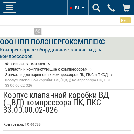
RU
Вход
Мы в соцсетях:
Показать телефоны
ООО НПП ПОЛЭНЕРГОКОМПЛЕКС
Компрессорное оборудование, запчасти для
компрессоров
Главная
>
Каталог
>
Запчасти и комплектующие к компрессорам
>
Запчасти для поршневых компрессоров ПК, ПКС и ПКСД
>
Корпус клапанной коробки ВД (ЦВД) компрессора ПК, ПКС
33.00.00.02-026
Корпус клапанной коробки ВД
(ЦВД) компрессора ПК, ПКС
33.00.00.02-026
Код товара:
1С 00533