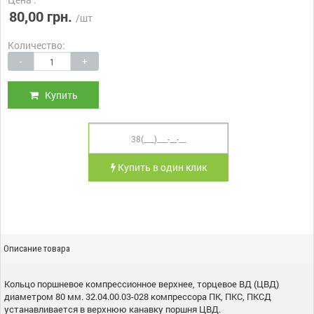
80,00 грн.
/шт
Количество:
-
+
Купить
Купить в один клик
Описание товара
Кольцо поршневое компрессионное верхнее, торцевое ВД (ЦВД)
диаметром 80 мм. 32.04.00.03-028 компрессора ПК, ПКС, ПКСД
устанавливается в верхнюю канавку поршня ЦВД.