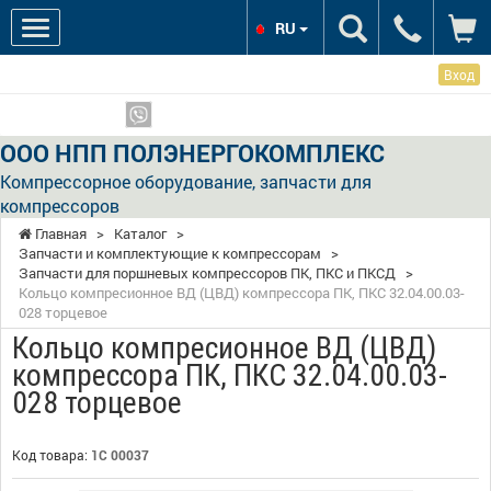
RU
Вход
Мы в соцсетях:
Показать телефоны
ООО НПП ПОЛЭНЕРГОКОМПЛЕКС
Компрессорное оборудование, запчасти для
компрессоров
Главная
>
Каталог
>
Запчасти и комплектующие к компрессорам
>
Запчасти для поршневых компрессоров ПК, ПКС и ПКСД
>
Кольцо компресионное ВД (ЦВД) компрессора ПК, ПКС 32.04.00.03-
028 торцевое
Кольцо компресионное ВД (ЦВД)
компрессора ПК, ПКС 32.04.00.03-
028 торцевое
Код товара:
1С 00037