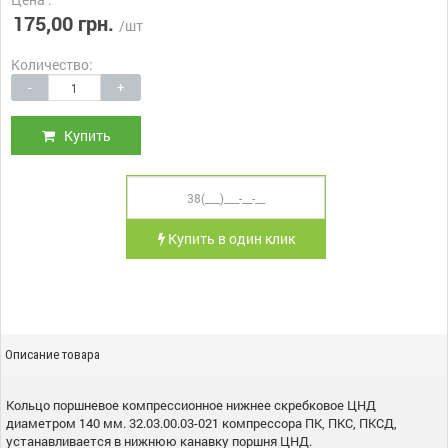
175,00 грн.
/шт
Количество:
-
+
Купить
Купить в один клик
Описание товара
Кольцо поршневое компрессионное нижнее скребковое ЦНД
диаметром 140 мм. 32.03.00.03-021 компрессора ПК, ПКС, ПКСД,
устанавливается в нижнюю канавку поршня ЦНД.