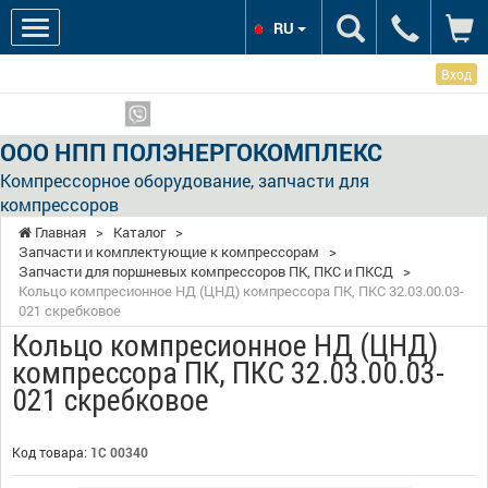
RU
Вход
Мы в соцсетях:
Показать телефоны
ООО НПП ПОЛЭНЕРГОКОМПЛЕКС
Компрессорное оборудование, запчасти для
компрессоров
Главная
>
Каталог
>
Запчасти и комплектующие к компрессорам
>
Запчасти для поршневых компрессоров ПК, ПКС и ПКСД
>
Кольцо компресионное НД (ЦНД) компрессора ПК, ПКС 32.03.00.03-
021 скребковое
Кольцо компресионное НД (ЦНД)
компрессора ПК, ПКС 32.03.00.03-
021 скребковое
Код товара:
1С 00340