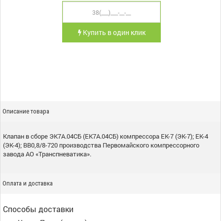
Купить в один клик
Описание товара
Клапан в сборе ЭК7А.04СБ (ЕК7А.04СБ) компрессора ЕК-7 (ЭК-7); ЕК-4
(ЭК-4); ВВ0,8/8-720 производства Первомайского компрессорного
завода АО «Транспневатика».
Оплата и доставка
Способы доставки