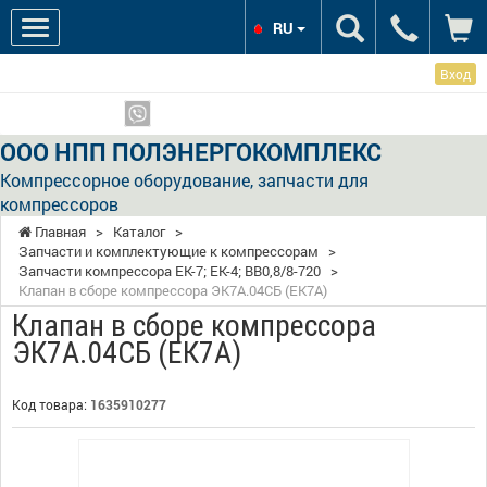
RU
Вход
Мы в соцсетях:
Показать телефоны
ООО НПП ПОЛЭНЕРГОКОМПЛЕКС
Компрессорное оборудование, запчасти для
компрессоров
Главная
>
Каталог
>
Запчасти и комплектующие к компрессорам
>
Запчасти компрессора ЕК-7; ЕК-4; ВВ0,8/8-720
>
Клапан в сборе компрессора ЭК7А.04СБ (ЕК7А)
Клапан в сборе компрессора
ЭК7А.04СБ (ЕК7А)
Код товара:
1635910277