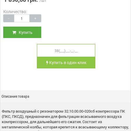
/шт
Количество:
-
+
Купить
Купить в один клик
Описание товара
Фильтр воздушный с резонатором 32.10.00.00-020сб компрессора ПК
(ПКС, ПКСД), предназначен для фильтрации всасываемого воздуха
компрессором, для дальнейшего его сжатия. Состоит из
металлической колбы, которая крепится к всасывающему коллектору,