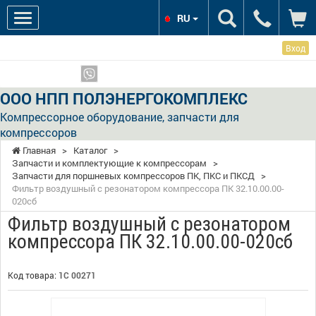
RU
Вход
Мы в соцсетях:
Показать телефоны
ООО НПП ПОЛЭНЕРГОКОМПЛЕКС
Компрессорное оборудование, запчасти для
компрессоров
Главная
>
Каталог
>
Запчасти и комплектующие к компрессорам
>
Запчасти для поршневых компрессоров ПК, ПКС и ПКСД
>
Фильтр воздушный с резонатором компрессора ПК 32.10.00.00-
020сб
Фильтр воздушный с резонатором
компрессора ПК 32.10.00.00-020сб
Код товара:
1С 00271