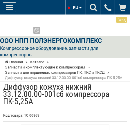
RU
Вход
Мы в соцсетях:
Показать телефоны
ООО НПП ПОЛЭНЕРГОКОМПЛЕКС
Компрессорное оборудование, запчасти для
компрессоров
Главная
>
Каталог
>
Запчасти и комплектующие к компрессорам
>
Запчасти для поршневых компрессоров ПК, ПКС и ПКСД
>
Диффузор кожуха нижний 33.12.00.00-001сб компрессора ПК-5,25А
Диффузор кожуха нижний
33.12.00.00-001сб компрессора
ПК-5,25А
Код товара:
1С 00863