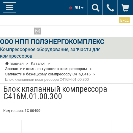
RU
Вход
Мы в соцсетях:
Показать телефоны
ООО НПП ПОЛЭНЕРГОКОМПЛЕКС
Компрессорное оборудование, запчасти для
компрессоров
Главная
>
Каталог
>
Запчасти и комплектующие к компрессорам
>
Запчасти к бежецкому компрессору С415,С416
>
Блок клапанный компрессора С416М.01.00.300
Блок клапанный компрессора
С416М.01.00.300
Код товара:
1С 00400