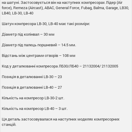
на шатуні. Застосовується він на наступних компресорах Лідер (Air
force), Remeza (Aircast), ABAC, General Force, Fubag, Balma, Garage, LB30,
LB40, LB-30, LB-40
Шатун компресора LB-30, LB-40 має такі розміри:
Діаметр під колінвал – 30 мм
Діаметр під палець поршневий – 14.5 мм.
Відстань між центрами отворів – 108 мм
Код у деталюванні компресора ЛБ30/ЛБ40 – 21132004/ 21132005
Позиція в деталюванні LB-30 – 23
Позиція в деталюванні LB-40 – 27
Кількість на компресор LB-30-2 шт.
Кількість на компресор LB-40 – 3 шт.
Ця деталь застосовувалася на наступних моделях компресорних
станцій.