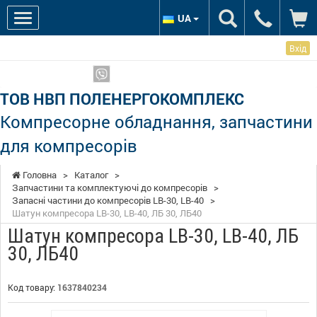
UA
Вхід
Ми в соцмережах:
Показати телефони
ТОВ НВП ПОЛЕНЕРГОКОМПЛЕКС
Компресорне обладнання, запчастини
для компресорів
Головна
>
Каталог
>
Запчастини та комплектуючі до компресорів
>
Запасні частини до компресорів LB-30, LB-40
>
Шатун компресора LB-30, LB-40, ЛБ 30, ЛБ40
Шатун компресора LB-30, LB-40, ЛБ
30, ЛБ40
Код товару:
1637840234