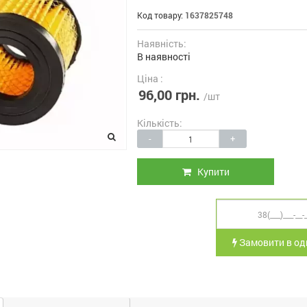
Код товару:
1637825748
Наявність:
В наявності
Ціна :
96,00 грн.
/шт
Кількість:
-
+
Купити
Замовити в оди