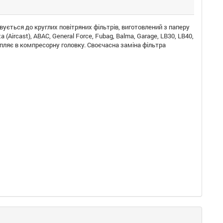
ується до круглих повітряних фільтрів, виготовлений з паперу
Aircast), ABAC, General Force, Fubag, Balma, Garage, LB30, LB40,
пляє в компресорну головку. Своєчасна заміна фільтра