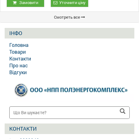
ВП-20/9
Замовити
Уточнити ціну
Смотреть все
ІНФО
Головна
Товари
Контакти
Про нас
Відгуки
КОНТАКТИ