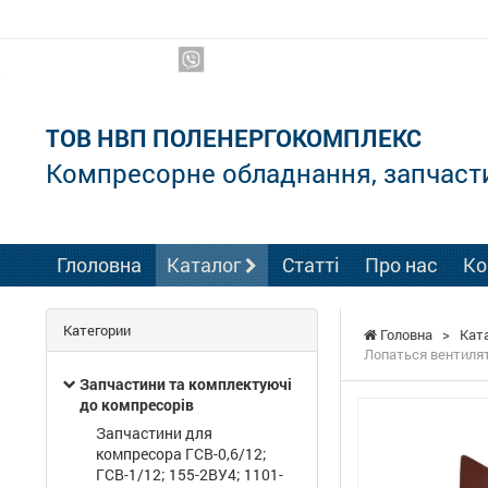
Ми в соцмережах:
ТОВ НВП ПОЛЕНЕРГОКОМПЛЕКС
Компресорне обладнання, запчаст
Глоловна
Каталог
Статті
Про нас
Ко
Категории
Головна
>
Кат
Лопаться вентилято
Запчастини та комплектуючі
до компресорів
Запчастини для
компресора ГСВ-0,6/12;
ГСВ-1/12; 155-2ВУ4; 1101-