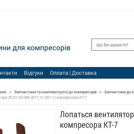
ини для компресорів
нтакти
Відгуки
Оплата | Доставка
алог
>
Запчастини та комплектуючі до компресорів
>
Запчастини до к
ра 35.01.00-006 (КТ7.11.001-1) компресора КТ-7
Лопаться вентилятора
компресора КТ-7