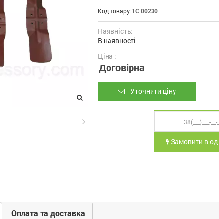
Код товару:
1С 00230
Наявність:
В наявності
Ціна :
Договірна
Уточнити ціну
Замовити в оди
Оплата та доставка