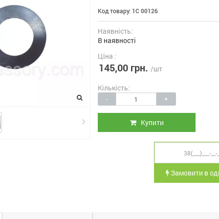
Код товару:
1С 00126
Наявність:
В наявності
Ціна :
145,00 грн.
/шт
Кількість:
-
+
Купити
Замовити в оди