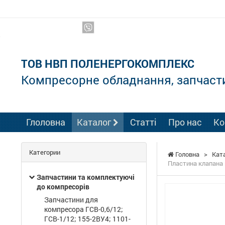
Ми в соцмережах:
ТОВ НВП ПОЛЕНЕРГОКОМПЛЕКС
Компресорне обладнання, запчаст
Глоловна
Каталог
Статті
Про нас
Ко
Категории
Головна
>
Кат
Пластина клапана м
Запчастини та комплектуючі
до компресорів
Запчастини для
компресора ГСВ-0,6/12;
ГСВ-1/12; 155-2ВУ4; 1101-