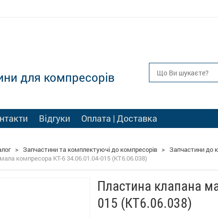
ини для компресорів
нтакти
Відгуки
Оплата | Доставка
алог
>
Запчастини та комплектуючі до компресорів
>
Запчастини до к
ала компресора КТ-6 34.06.01.04-015 (КТ6.06.038)
Пластина клапана ма
015 (КТ6.06.038)