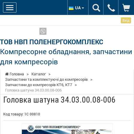
UA
Вхід
Ми в соцмережах:
Показати телефони
ТОВ НВП ПОЛЕНЕРГОКОМПЛЕКС
Компресорне обладнання, запчастини
для компресорів
Головна
>
Каталог
>
Запчастини та комплектуючі до компресорів
>
Запчастини до компресорів КТ6, КТ7
>
Головка шатуна 34.03.00.08-006
Головка шатуна 34.03.00.08-006
Код товару:
1С 00810