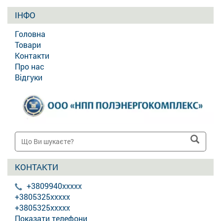
ІНФО
Головна
Товари
Контакти
Про нас
Відгуки
КОНТАКТИ
+3809940xxxxx
+3805325xxxxx
+3805325xxxxx
Показати телефони