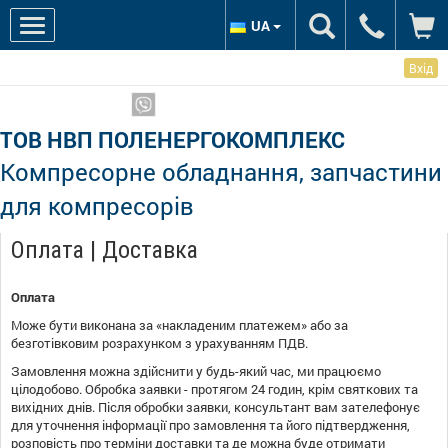
UA
Вхід
Ми в соцмережах:
Показати телефони
ТОВ НВП ПОЛЕНЕРГОКОМПЛЕКС
Компресорне обладнання, запчастини
для компресорів
Оплата | Доставка
Оплата
Може бути виконана за «накладеним платежем» або за
безготівковим розрахунком з урахуванням ПДВ.
Замовлення можна здійснити у будь-який час, ми працюємо
цілодобово. Обробка заявки - протягом 24 годин, крім святкових та
вихідних днів. Після обробки заявки, консультант вам зателефонує
для уточнення інформації про замовлення та його підтвердження,
розповість про терміни доставки та де можна буде отримати