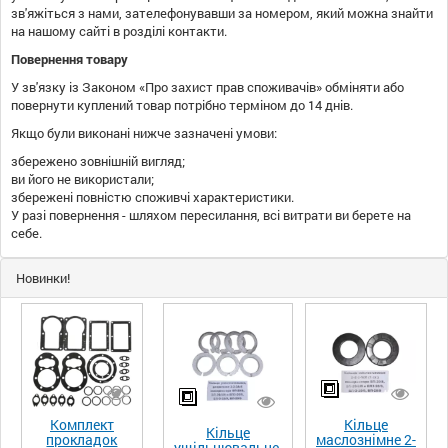
зв'яжіться з нами, зателефонувавши за номером, який можна знайти
на нашому сайті в розділі контакти.
Повернення товару
У зв'язку із Законом «Про захист прав споживачів» обміняти або
повернути куплений товар потрібно терміном до 14 днів.
Якщо були виконані нижче зазначені умови:
збережено зовнішній вигляд;
ви його не використали;
збережені повністю споживчі характеристики.
У разі повернення - шляхом пересилання, всі витрати ви берете на
себе.
Новинки!
Комплект
Кільце
Кільце
прокладок
маслознімне 2-
ущільнювальне,