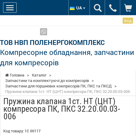
UA
Вхід
Ми в соцмережах:
Показати телефони
ТОВ НВП ПОЛЕНЕРГОКОМПЛЕКС
Компресорне обладнання, запчастини
для компресорів
Головна
>
Каталог
>
Запчастини та комплектуючі до компресорів
>
Запчастини для поршневих компресорів ПК, ПКС та ПКСД
>
Пружина клапана 1ст. НТ (ЦНТ) компресора ПК, ПКС 32.20.00.03-006
Пружина клапана 1ст. НТ (ЦНТ)
компресора ПК, ПКС 32.20.00.03-
006
Код товару:
1С 00117