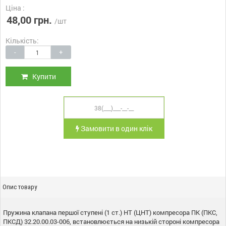
Ціна :
48,00 грн.
/шт
Кількість:
-
+
Купити
Замовити в один клік
Опис товару
Пружина клапана першої ступені (1 ст.) НТ (ЦНТ) компресора ПК (ПКС,
ПКСД) 32.20.00.03-006, встановлюється на низькій стороні компресора