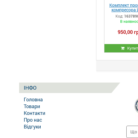
Комплект про
компресора 
ЛТ100 (РМ.
Код:
163789
В наявнос
950,00 г
Купи
ІНФО
Головна
Товари
Контакти
Про нас
Відгуки