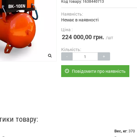
Код товару:
1638440713
Наявність:
Немає в наявності
Ціна :
224 000,00 грн.
/шт
Кількість:
-
+
Повідомити про наявність
тики товару:
Вес, кг
:
370