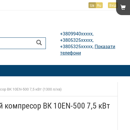
Ua
Ru
Вхід
Показати телефони
+3809940xxxxx,
+3805325xxxxx,
+3805325xxxxx,
Показати
телефони
ор ВК 10EN-500 7,5 кВт (1300 л/хв)
й компресор ВК 10EN-500 7,5 кВт