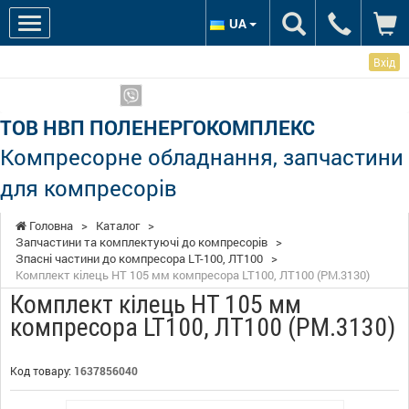
UA
Вхід
Ми в соцмережах:
Показати телефони
ТОВ НВП ПОЛЕНЕРГОКОМПЛЕКС
Компресорне обладнання, запчастини
для компресорів
Головна
>
Каталог
>
Запчастини та комплектуючі до компресорів
>
Зпасні частини до компресора LТ-100, ЛТ100
>
Комплект кілець НТ 105 мм компресора LT100, ЛТ100 (РМ.3130)
Комплект кілець НТ 105 мм
компресора LT100, ЛТ100 (РМ.3130)
Код товару:
1637856040