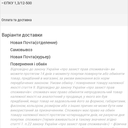
• ЄПКУ 1,3/12-500
Оплата та доставка
Варіанти доставки
Новая Почта(отделение)
Самовывоз
Новая Почта(курьер)
Повернення і обмін
Відповідно до закону України «про захист прав споживачів» ви
можете протягом 14 днів з моменту покупки повернути або обміняти
товар, придбаний в магазині, за умови виконання всіх норм
передбачених законом. Умови обміну / повернення товару належної
якості стаття 9. Відповідно до закону України «про захист прав
споживачів»: споживач має право обміняти непродовольчий товар
належної якості на аналогічний у продавця, у якого він був
придбаний, якщо товар не задовольнив його за формою, габаритами,
фасоном, кольором, розміром або з інших причин не може бути ним
використаний за призначенням. Споживач має право на обмін
товару належної якості протягом чотирнадцяти днів, не рахуючи дня
покупки. споживач (термін вживається в такому значенні згідно
статті 1. п.22 закону України «про захист прав споживачів») – фізична