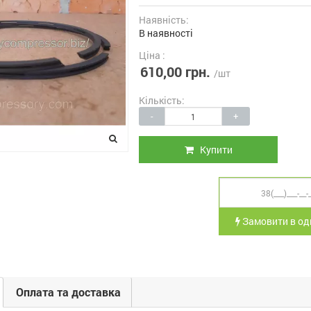
Наявність:
В наявності
Ціна :
610,00 грн.
/шт
Кількість:
-
+
Купити
Замовити в оди
Оплата та доставка