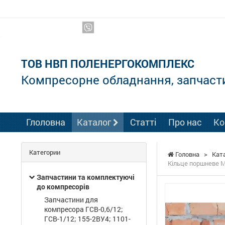
Ми в соцмережах:
ТОВ НВП ПОЛЕНЕРГОКОМПЛЕКС
Компресорне обладнання, запчаст
Глоловна
Каталог
Статті
Про нас
Ко
Категории
Головна
>
Кат
Кільце поршневе М
Запчастини та комплектуючі
до компресорів
Запчастини для
компресора ГСВ-0,6/12;
ГСВ-1/12; 155-2ВУ4; 1101-