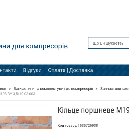
ини для компресорів
нтакти
Відгуки
Оплата | Доставка
алог
>
Запчастини та комплектуючі до компресорів
>
Запчастини комп
198 ВУ-3,5/10.03.003
Кільце поршневе М19
Код товару:
1635726938