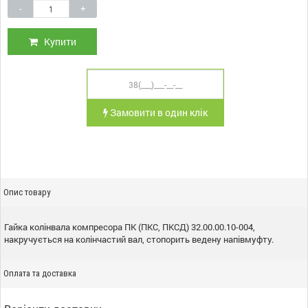
-
+
Купити
Замовити в один клік
Опис товару
Гайка колінвала компресора ПК (ПКС, ПКСД) 32.00.00.10-004,
накручується на колінчастий вал, стопорить ведену напівмуфту.
Оплата та доставка