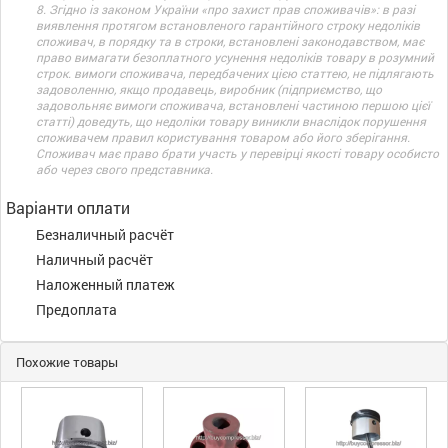
8. Згідно із законом України «про захист прав споживачів»: в разі
виявлення протягом встановленого гарантійного строку недоліків
споживач, в порядку та в строки, встановлені законодавством, має
право вимагати безоплатного усунення недоліків товару в розумний
строк. вимоги споживача, передбачених цією статтею, не підлягають
задоволенню, якщо продавець, виробник (підприємство, що
задовольняє вимоги споживача, встановлені частиною першою цієї
статті) доведуть, що недоліки товару виникли внаслідок порушення
споживачем правил користування товаром або його зберігання.
Споживач має право брати участь у перевірці якості товару особисто
або через свого представника.
Варіанти оплати
Безналичный расчёт
Наличный расчёт
Наложенный платеж
Предоплата
Похожие товары