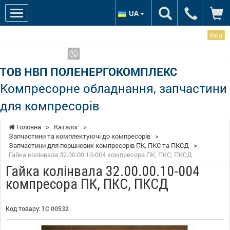
UA
Вхід
Ми в соцмережах:
Показати телефони
ТОВ НВП ПОЛЕНЕРГОКОМПЛЕКС
Компресорне обладнання, запчастини
для компресорів
Головна
>
Каталог
>
Запчастини та комплектуючі до компресорів
>
Запчастини для поршневих компресорів ПК, ПКС та ПКСД
>
Гайка колінвала 32.00.00.10-004 компресора ПК, ПКС, ПКСД
Гайка колінвала 32.00.00.10-004
компресора ПК, ПКС, ПКСД
Код товару:
1С 00532